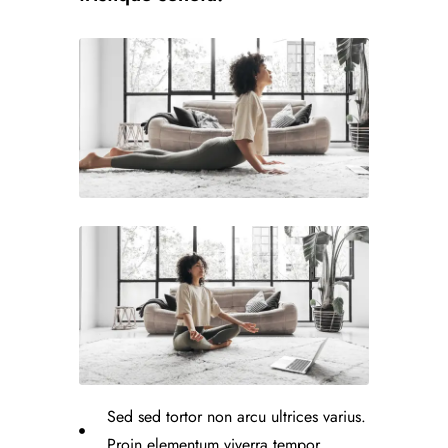
Sed sed tortor non arcu ultrices varius.
Proin elementum viverra tempor.