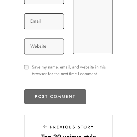
Email
Website
Save my name, email, and website in this
browser for the next time I comment.
PREVIOUS STORY
Top 20 unique style