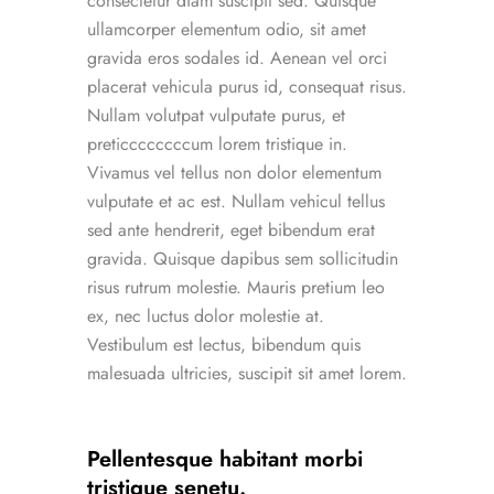
consectetur diam suscipit sed. Quisque
ullamcorper elementum odio, sit amet
gravida eros sodales id. Aenean vel orci
placerat vehicula purus id, consequat risus.
Nullam volutpat vulputate purus, et
preticcccccccum lorem tristique in.
Vivamus vel tellus non dolor elementum
vulputate et ac est. Nullam vehicul tellus
sed ante hendrerit, eget bibendum erat
gravida. Quisque dapibus sem sollicitudin
risus rutrum molestie. Mauris pretium leo
ex, nec luctus dolor molestie at.
Vestibulum est lectus, bibendum quis
malesuada ultricies, suscipit sit amet lorem.
Pellentesque habitant morbi
tristique senetu.