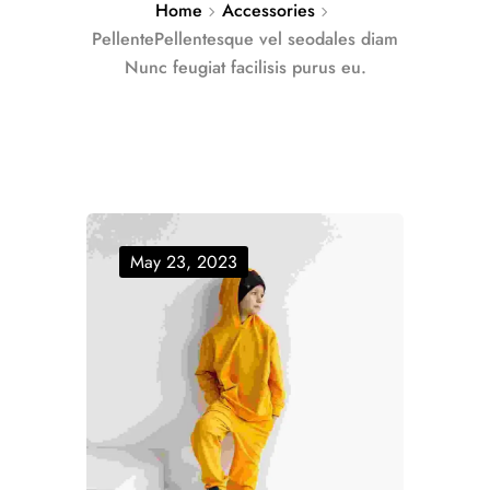
Home
Accessories
PellentePellentesque vel seodales diam
Nunc feugiat facilisis purus eu.
May 23, 2023