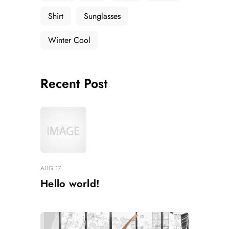
Shirt
Sunglasses
Winter Cool
Recent Post
AUG 17
Hello world!