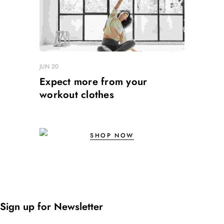
JUN 20
Expect more from your
workout clothes
SHOP NOW
Sign up for Newsletter