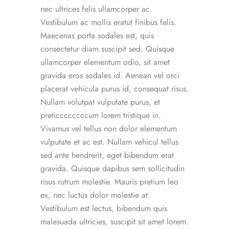
nec ultrices felis ullamcorper ac.
Vestibulum ac mollis eratut finibus felis.
Maecenas porta sodales est, quis
consectetur diam suscipit sed. Quisque
ullamcorper elementum odio, sit amet
gravida eros sodales id. Aenean vel orci
placerat vehicula purus id, consequat risus.
Nullam volutpat vulputate purus, et
preticcccccccum lorem tristique in.
Vivamus vel tellus non dolor elementum
vulputate et ac est. Nullam vehicul tellus
sed ante hendrerit, eget bibendum erat
gravida. Quisque dapibus sem sollicitudin
risus rutrum molestie. Mauris pretium leo
ex, nec luctus dolor molestie at.
Vestibulum est lectus, bibendum quis
malesuada ultricies, suscipit sit amet lorem.